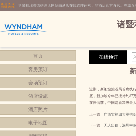
诸暨和瑞温德姆酒店网站由酒店在线管理运营，非酒店官方直营。在线互
诸暨
首页
在线预订
客房预订
会场预订
近期，新加坡旅游局首席执行官
酒店设施
底，新加坡今年已接待约87万
在疫情前，中国是新加坡最大的
酒店照片
上一篇：
广西实施四大举措
电子地图
下一篇：
无人出价，深圳中