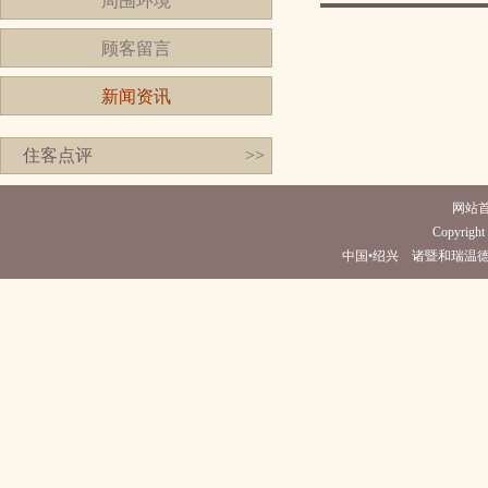
周围环境
顾客留言
新闻资讯
住客点评
>>
网站
Copyright 
中国•绍兴 诸暨和瑞温德姆酒店(电